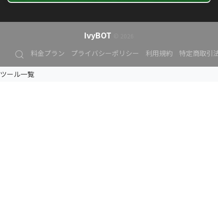
IvyBOT
© 2026
料金プラン
プライバシーポリシー
利用規約
特定商取引
ツール一覧