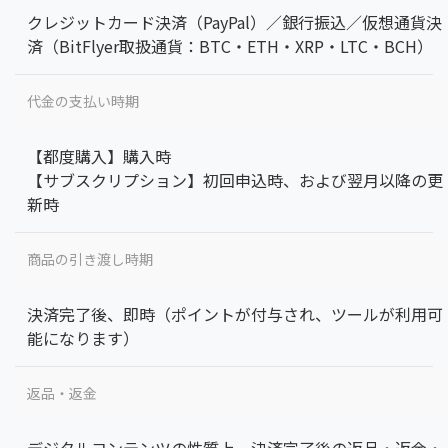
クレジットカード決済（PayPal）／銀行振込／仮想通貨決
済（BitFlyer取扱通貨：BTC・ETH・XRP・LTC・BCH）
代金の支払い時期
【都度購入】購入時
【サブスクリプション】初回申込時、および翌月以降の更
新時
商品の引き渡し時期
決済完了後、即時（ポイントが付与され、ツールが利用可
能になります）
返品・返金