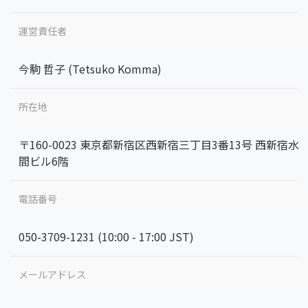
運営責任者
今駒 哲子 (Tetsuko Komma)
所在地
〒160-0023 東京都新宿区西新宿三丁目3番13号 西新宿水
間ビル6階
電話番号
050-3709-1231 (10:00 - 17:00 JST)
メールアドレス