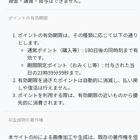
換金・譲渡・貸与はできません。
ポイントの有効期限
ポイントの有効期限は、その種類に応じて以下の通り
とします。
通常ポイント（購入等）: 180日後の同時刻まで有
効です。
期間限定ポイント（おみくじ等）: 付与された当
日の23時59分59秒まで。
有効期限を過ぎたポイントは自動的に消滅し、払い戻
しや復活は行えません。
ポイントを利用する際は、有効期限の近いものから優
先的に消費されます。
AI生成物の著作権
本サイトのAIによる画像加工や生成は、既存の著作権を侵