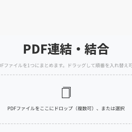
PDF連結・結合
DFファイルを1つにまとめます。ドラッグして順番を入れ替え
PDFファイルをここにドロップ（複数可）、または選択