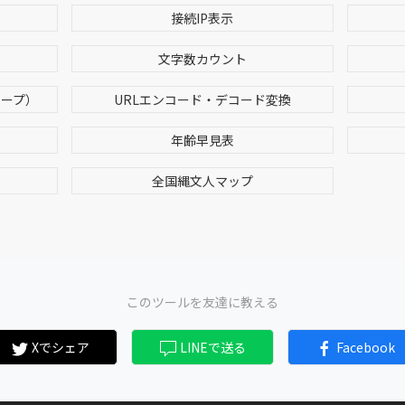
接続IP表示
文字数カウント
ケープ）
URLエンコード・デコード変換
年齢早見表
全国縄文人マップ
このツールを友達に教える
Xでシェア
LINEで送る
Facebook