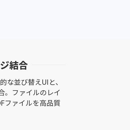
ージ結合
感的な並び替えUIと、
合。ファイルのレイ
Fファイルを高品質