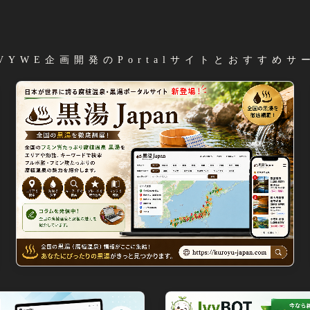
️ IVYWE企画開発のPortalサイトとおすすめサ