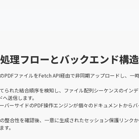
処理フローとバックエンド構造
DFファイルをFetch API経由で非同期アップロードし、一時的
てられた結合順序を検知し、ファイル配列シーケンスのインデ
ドへ送信します。
ーバーサイドのPDF操作エンジンが個々のドキュメントから
処理の整合性を確認後、一意に生成されたセッション保護リンクか
ます。