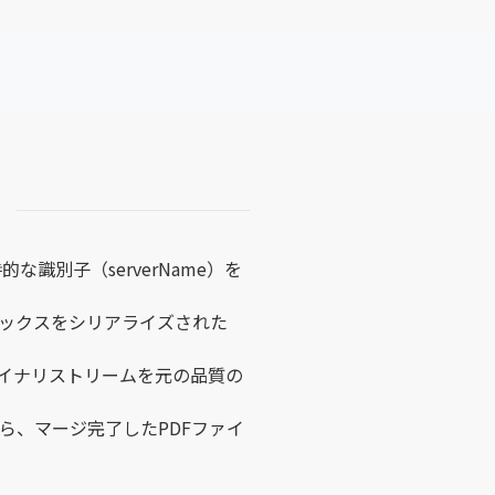
な識別子（serverName）を
ックスをシリアライズされた
バイナリストリームを元の品質の
ら、マージ完了したPDFファイ