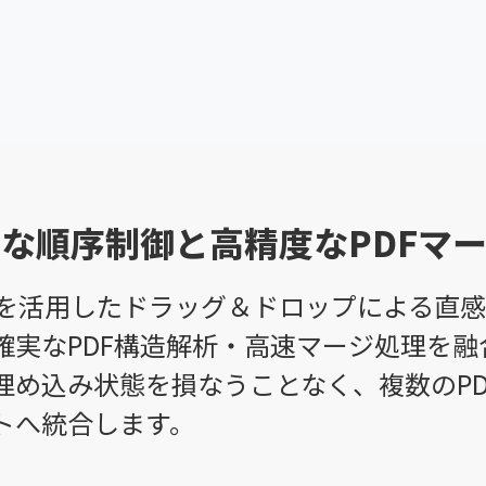
な順序制御と高精度なPDFマ
ble機能を活用したドラッグ＆ドロップによる直
確実なPDF構造解析・高速マージ処理を融
埋め込み状態を損なうことなく、複数のPD
トへ統合します。