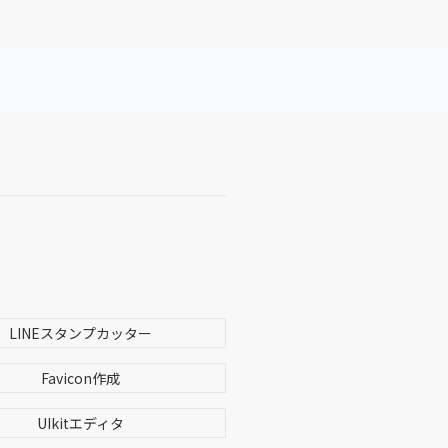
LINEスタンプカッター
Favicon作成
UIkitエディタ